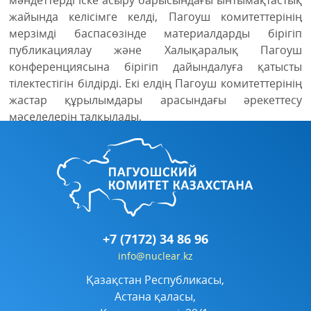
жайында келісімге келді, Пагоуш комитеттерінің
мерзімді баспасөзінде материалдарды бірігіп
публикациялау және Халықаралық Пагоуш
конференциясына бірігіп дайындалуға қатысты
тілектестігін білдірді. Екі елдің Пагоуш комитеттерінің
жастар құрылымдары арасындағы әрекеттесу
мәселелерін талқылады.
+7 (7172) 34 86 96
info@nuclear.kz
Қазақстан Республикасы,
Астана қаласы,