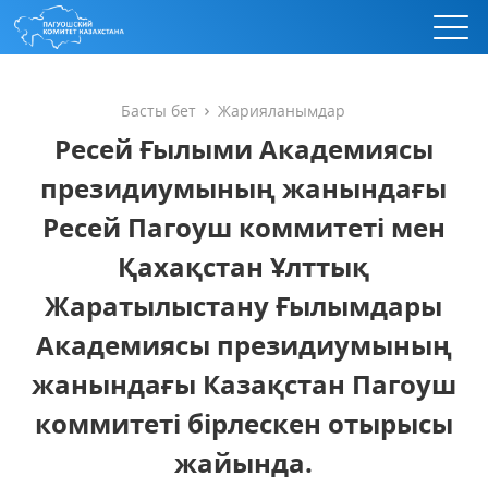
Басты бет
Жарияланымдар
Ресей Ғылыми Академиясы
президиумының жанындағы
Ресей Пагоуш коммитеті мен
Қахақстан Ұлттық
Жаратылыстану Ғылымдары
Академиясы президиумының
жанындағы Казақстан Пагоуш
коммитеті бірлескен отырысы
жайында.