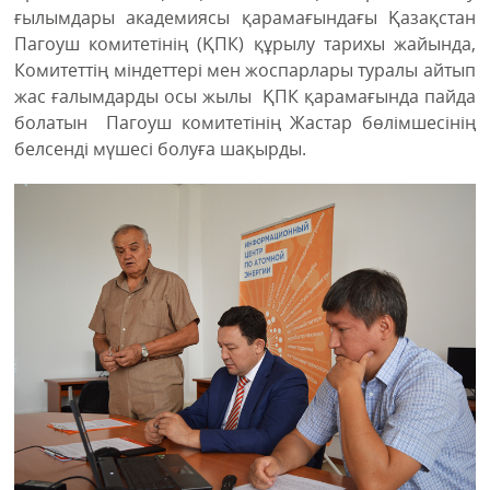
ғылымдары академиясы қарамағындағы Қазақстан
Пагоуш комитетінің (ҚПК) құрылу тарихы жайында,
Комитеттің міндеттері мен жоспарлары туралы айтып
жас ғалымдарды осы жылы ҚПК қарамағында пайда
болатын Пагоуш комитетінің Жастар бөлімшесінің
белсенді мүшесі болуға шақырды.