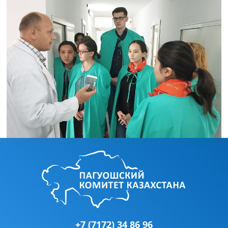
+7 (7172) 34 86 96