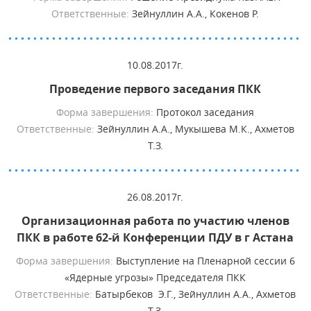
Ответственные:
Зейнуллин А.А., Кокенов Р.
10.08.2017г.
Проведение первого заседания ПКК
Форма завершения:
Протокол заседания
Ответственные:
Зейнуллин А.А., Мукышева М.К., Ахметов
Т.З.
26.08.2017г.
Организационная работа по участию членов
ПКК в работе 62-й Конференции ПДУ в г Астана
Форма завершения:
Выступление на Пленарной сессии 6
«Ядерные угрозы» Председателя ПКК
Ответственные:
Батырбеков Э.Г., Зейнуллин А.А., Ахметов
Т.З.