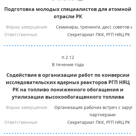
Подготовка молодых специалистов для атомной
отрасли РК
Форма завершения:
Семинары, тренинги, дисс.советов и 
Ответственные:
Секретариат ПКК, РГП НЯЦ РК
п.2.12
В течение года
Содействие в организации работ по конверсии
исследовательских ядерных реакторов РГП НЯЦ
РК на топливо пониженного обогащения и
утилизации высокообогащенного топлива
Форма завершения:
Организация рабочих встреч с зару
партнерами
Ответственные:
Секретариат ПКК, РГП НЯЦ РК