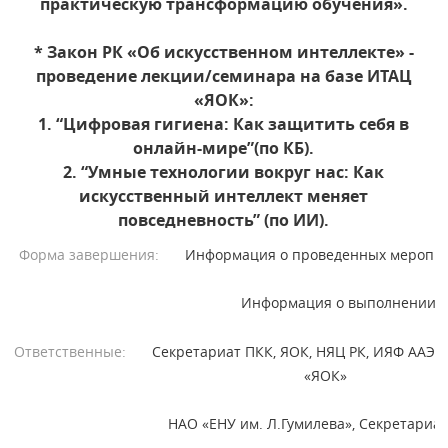
практическую трансформацию обучения».
* Закон РК «Об искусственном интеллекте» -
проведение лекции/семинара на базе ИТАЦ
«ЯОК»:
1. “Цифровая гигиена: Как защитить себя в
онлайн-мире”(по КБ).
2. “Умные технологии вокруг нас: Как
искусственный интеллект меняет
повседневность” (по ИИ).
Форма завершения:
Информация о проведенных меропр
Информация о выполнении
Ответственные:
Секретариат ПКК, ЯОК, НЯЦ РК, ИЯФ ААЭ Р
«ЯОК»
НАО «ЕНУ им. Л.Гумилева», Секретариат