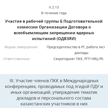
п.2.13
В течение года
Участие в рабочей группы Б Подготовительной
комиссии Организации Договора о
всеобъемлющем запрещении ядерных
испытаний (ОДВЗЯИ)
Форма завершения:
Председательство в РГ, работа экспе
доклады
Ответственные:
Секретариат ПКК, РГП НЯЦ РК
III. Участие членов ПКК в Международных
конференциях, проводимых под эгидой ПДУ и
иных организаций, утверждение тематик
докладов и персонального состава
казахстанских участников в них