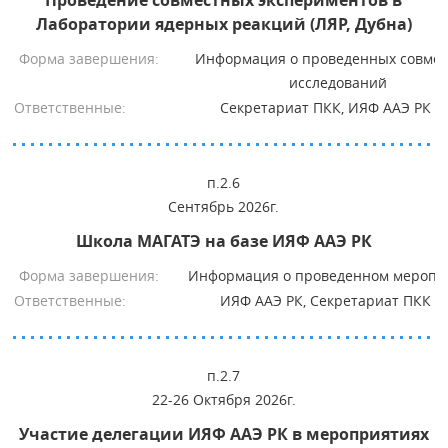
Проведение совместных экспериментов в
Лаборатории ядерных реакций (ЛЯР, Дубна)
Форма завершения:
Информация о проведенных совме
исследований
Ответственные:
Секретариат ПКК, ИЯФ ААЭ РК
п.2.6
Сентябрь 2026г.
Школа МАГАТЭ на базе ИЯФ ААЭ РК
Форма завершения:
Информация о проведенном меропр
Ответственные:
ИЯФ ААЭ РК, Секретариат ПКК
п.2.7
22-26 Октября 2026г.
Участие делегации ИЯФ ААЭ РК в мероприятиях