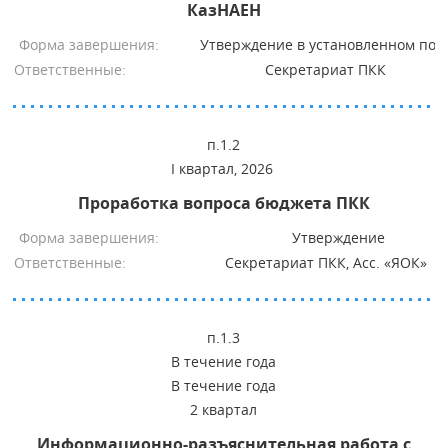
КазНАЕН
Форма завершения:
Утверждение в установленном пор
Ответственные:
Секретариат ПКК
п.1.2
I квартал, 2026
Проработка вопроса бюджета ПКК
Форма завершения:
Утверждение
Ответственные:
Секретариат ПКК, Асс. «ЯОК»
п.1.3
В течение года
В течение года
2 квартал
Информационно-разъяснительная работа с