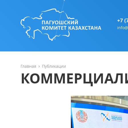
+7 (
info@
Главная
Публикации
КОММЕРЦИАЛ