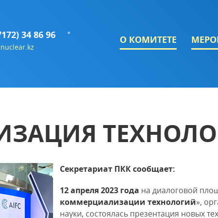
7172) 34 86 96
О КОМИТЕТЕ
МЕРО
nuclear.kz
ИЗАЦИЯ ТЕХНОЛ
Секретариат ПКК сообщает:
12 апреля 2023 года
на диалоговой площ
коммерциализации технологий
», ор
науки, состоялась презентация новых те