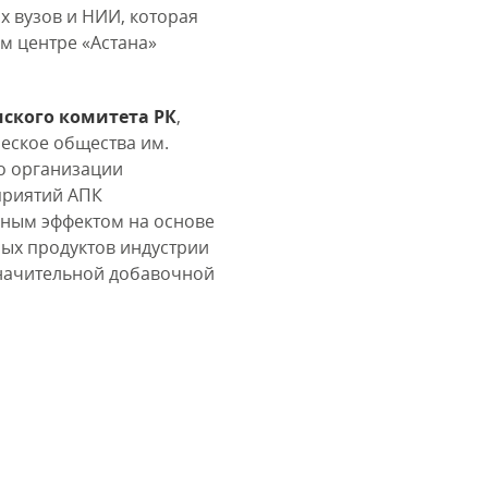
х вузов и НИИ, которая
 центре «Астана»
ского комитета РК
,
еское общества им.
о организации
приятий АПК
дным эффектом на основе
ых продуктов индустрии
значительной добавочной