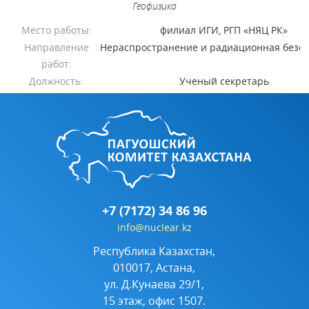
Геофизика
Место работы:
филиал ИГИ, РГП «НЯЦ РК»
Направление
Нераспространение и радиационная безо
работ:
Должность:
Ученый секретарь
+7 (7172) 34 86 96
info@nuclear.kz
Республика Казахстан,
010017, Астана,
ул. Д.Кунаева 29/1,
15 этаж, офис 1507.