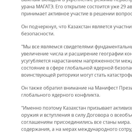
урана МАГАТЭ. Его открытие состоится уже 29 а
принимает активное участие в решении вопросо
Он подчеркнул, что Казахстан является участ
безопасности.
"Мы все являемся свидетелями фундаментальн
увеличение числа и расширение географии кон
усугубляется нарастанием напряженности ме
состояние в сфере глобальной ядерной безопас
воинствующей риторики могут стать катастрофи
Он также обратил внимание на Манифест Прези
глобального ядерного конфликта.
"Именно поэтому Казахстан призывает активи
оружия и вступления в силу Договора о всео
соглашениям присоединились все станы мира. 
содержания, а на мерах международного сотру