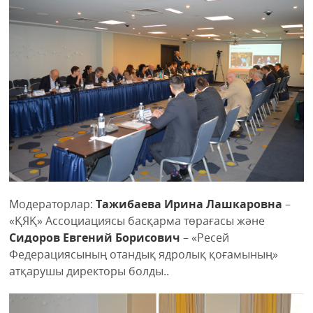
Модераторлар:
Тажибаева Ирина Лашкаровна
–
«ҚЯҚ» Ассоциациясы басқарма төрағасы және
Сидоров Евгений Борисович
– «Ресей
Федерациясының отандық ядролық қоғамының»
атқарушы директоры болды..