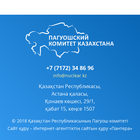
+7 (7172) 34 86 96
info@nuclear.kz
Қазақстан Республикасы,
Астана қаласы,
Қонаев көшесі, 29/1,
қабат 15, кеңсе 1507
© 2018 Қазақстан Республикасының Пагуош комитеті
Сайт құру
– Интернет-агенттіктің сайтын құру «Пантера»